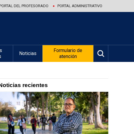
PORTAL DEL PROFESORADO
PORTAL ADMINISTRATIVO
s
Formulario de
Noticias
s
atención
Noticias recientes