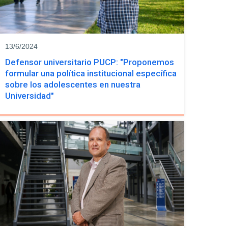
13/6/2024
Defensor universitario PUCP: "Proponemos
formular una política institucional específica
sobre los adolescentes en nuestra
Universidad"