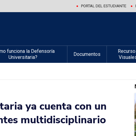
PORTAL DEL ESTUDIANTE
mo funciona la Defensoría
Recurso
Documentos
Universitaria?
Visuale
taria ya cuenta con un
tes multidisciplinario