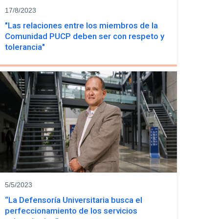
17/8/2023
"Las relaciones entre los miembros de la
Comunidad PUCP deben ser con respeto y
tolerancia"
5/5/2023
“La Defensoría Universitaria busca el
perfeccionamiento de los servicios