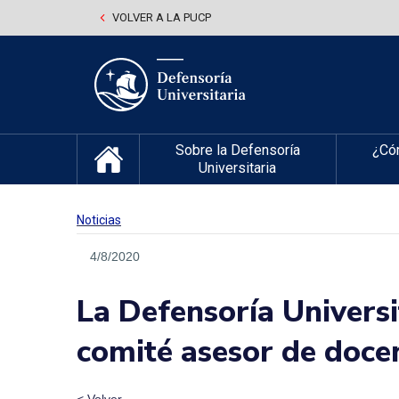
VOLVER A LA PUCP
Sobre la Defensoría
¿Có
Universitaria
Noticias
4/8/2020
La Defensoría Universi
comité asesor de docen