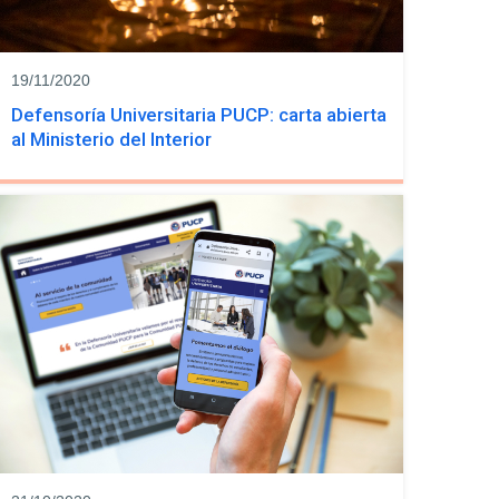
19/11/2020
Defensoría Universitaria PUCP: carta abierta
al Ministerio del Interior