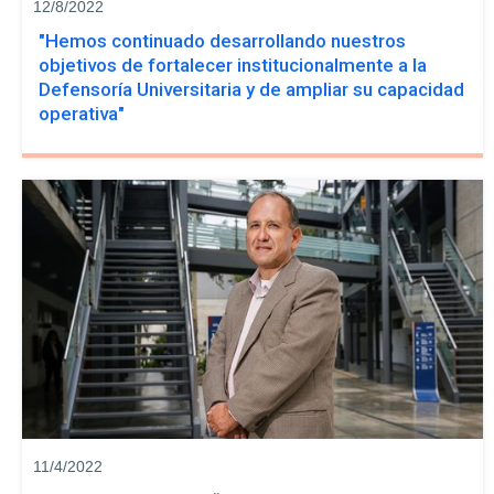
12/8/2022
"Hemos continuado desarrollando nuestros
objetivos de fortalecer institucionalmente a la
Defensoría Universitaria y de ampliar su capacidad
operativa"
11/4/2022