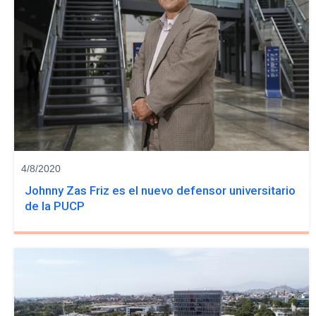
4/8/2020
Johnny Zas Friz es el nuevo defensor universitario
de la PUCP