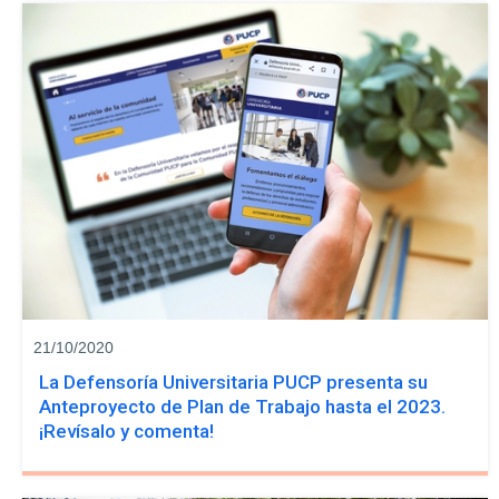
21/10/2020
La Defensoría Universitaria PUCP presenta su
Anteproyecto de Plan de Trabajo hasta el 2023.
¡Revísalo y comenta!