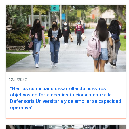
12/8/2022
"Hemos continuado desarrollando nuestros
objetivos de fortalecer institucionalmente a la
Defensoría Universitaria y de ampliar su capacidad
operativa"