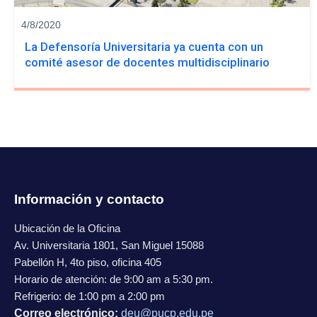
4/8/2020
La Defensoría Universitaria ya cuenta con un
comité asesor de docentes multidisciplinario
Información y contacto
Ubicación de la Oficina
Av. Universitaria 1801, San Miguel 15088
Pabellón H, 4to piso, oficina 405
Horario de atención: de 9:00 am a 5:30 pm.
Refrigerio: de 1:00 pm a 2:00 pm
Correo electrónico:
deu@pucp.edu.pe