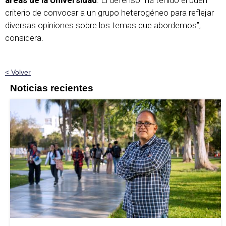
áreas de la Universidad
. El defensor ha tenido el buen
criterio de convocar a un grupo heterogéneo para reflejar
diversas opiniones sobre los temas que abordemos”,
considera.
< Volver
Noticias recientes