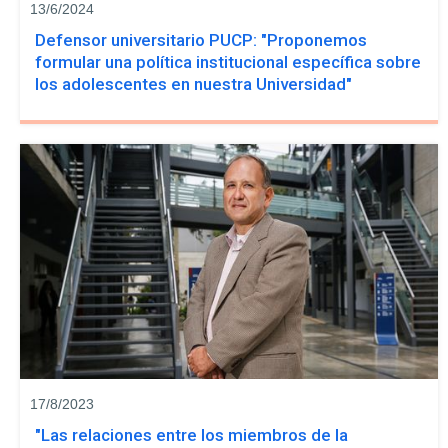
13/6/2024
Defensor universitario PUCP: "Proponemos
formular una política institucional específica sobre
los adolescentes en nuestra Universidad"
17/8/2023
"Las relaciones entre los miembros de la