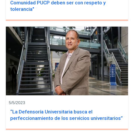
Comunidad PUCP deben ser con respeto y
tolerancia"
5/5/2023
“La Defensoría Universitaria busca el
perfeccionamiento de los servicios universitarios”